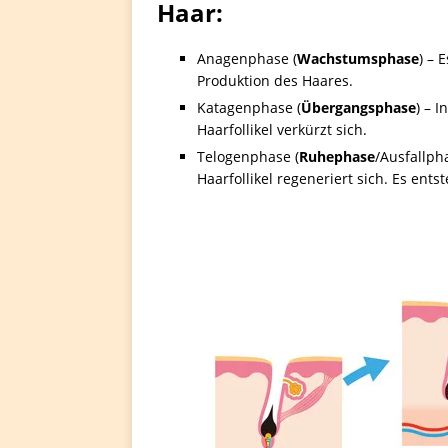
Haar:
Anagenphase (
Wachstumsphase
) – 
Produktion des Haares.
Katagenphase (
Übergangsphase
) – 
Haarfollikel verkürzt sich.
Telogenphase (
Ruhephase
/Ausfallph
Haarfollikel regeneriert sich. Es ents