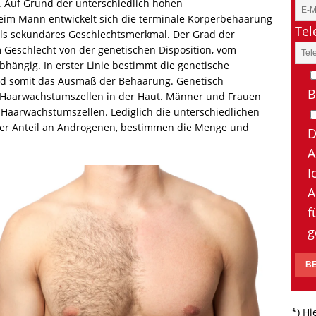
 Auf Grund der unterschiedlich hohen
eim Mann entwickelt sich die terminale Körperbehaarung
Tel
h als sekundäres Geschlechtsmerkmal. Der Grad der
 Geschlecht von der genetischen Disposition, vom
hängig. In erster Linie bestimmt die genetische
und somit das Ausmaß der Behaarung. Genetisch
B
n Haarwachstumszellen in der Haut. Männer und Frauen
r Haarwachstumszellen. Lediglich die unterschiedlichen
der Anteil an Androgenen, bestimmen die Menge und
D
A
I
A
f
g
*)
Hi