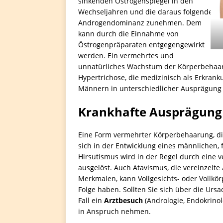
sinkenden Östrogenspiegel in den
Wechseljahren und die daraus folgende
Androgendominanz zunehmen. Dem
kann durch die Einnahme von
Östrogenpräparaten entgegengewirkt
werden. Ein vermehrtes und
unnatürliches Wachstum der Körperbehaaru
Hypertrichose, die medizinisch als Erkrank
Männern in unterschiedlicher Ausprägung 
Krankhafte Ausprägung
Eine Form vermehrter Körperbehaarung, die 
sich in der Entwicklung eines männlichen,
Hirsutismus wird in der Regel durch eine
ausgelöst. Auch Atavismus, die vereinzel
Merkmalen, kann Vollgesichts- oder Vollk
Folge haben. Sollten Sie sich über die Ursa
Fall ein
Arztbesuch
(Andrologie, Endokrinol
in Anspruch nehmen.