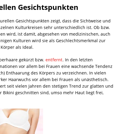
ellen Gesichtspunkten
urellen Gesichtspunkten zeigt, dass die Sichtweise und
elnen Kulturkreisen sehr unterschiedlich ist. Ob bzw.
n wird, ist damit, abgesehen von medizinischen, auch
inigen Kulturen wird sie als Geschlechtsmerkmal zur
 Körper als Ideal.
rperhaare gekürzt bzw.
entfernt
. In den letzten
ienationen vor allem bei Frauen eine wachsende Tendenz
ch) Enthaarung des Körpers zu verzeichnen. In vielen
tarker Haarwuchs vor allem bei Frauen als unästhetisch.
rt seit vielen Jahren den stetigen Trend zur glatten und
Bikini geschnitten sind, umso mehr Haut liegt frei,