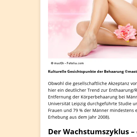
Kulturelle Gesichtspunkte der Behaarung ©mast3
Obwohl die gesellschaftliche Akzeptanz vo
hier ein deutlicher Trend zur Enthaarung/
Entfernung der Körperbehaarung bei Männe
Universität Leipzig durchgeführte Studie 
Frauen und 79 % der Männer mindestens e
Erhebung aus dem Jahr 2008).
Der Wachstumszyklus – 