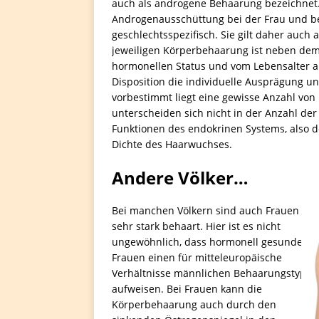
auch als androgene Behaarung bezeichnet.
Androgenausschüttung bei der Frau und b
geschlechtsspezifisch. Sie gilt daher auc
jeweiligen Körperbehaarung ist neben dem
hormonellen Status und vom Lebensalter ab
Disposition die individuelle Ausprägung 
vorbestimmt liegt eine gewisse Anzahl vo
unterscheiden sich nicht in der Anzahl de
Funktionen des endokrinen Systems, also 
Dichte des Haarwuchses.
Andere Völker…
Bei manchen Völkern sind auch Frauen
sehr stark behaart. Hier ist es nicht
ungewöhnlich, dass hormonell gesunde
Frauen einen für mitteleuropäische
Verhältnisse männlichen Behaarungstyp
aufweisen. Bei Frauen kann die
Körperbehaarung auch durch den