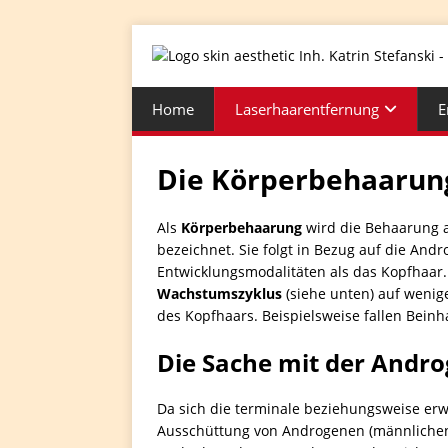
Home
Laserhaarentfernung
E
Die Körperbehaarun
Als
Körperbehaarung
wird die Behaarung 
bezeichnet. Sie folgt in Bezug auf die An
Entwicklungsmodalitäten als das Kopfhaar.
Wachstumszyklus
(siehe unten) auf wenig
des Kopfhaars. Beispielsweise fallen Bein
Die Sache mit der Andr
Da sich die terminale beziehungsweise er
Ausschüttung von Androgenen (männlichen 