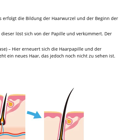
Es erfolgt die Bildung der Haarwurzel und der Beginn der
In dieser löst sich von der Papille und verkümmert. Der
ase) – Hier erneuert sich die Haarpapille und der
teht ein neues Haar, das jedoch noch nicht zu sehen ist.