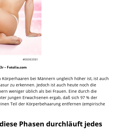
r – Fotolia.com
n Körperhaaren bei Männern ungleich höher ist, ist auch
Rasur zu erkennen. Jedoch ist auch heute noch die
rn weniger üblich als bei Frauen. Eine durch die
unter jungen Erwachsenen ergab, daß sich 97 % der
inen Teil der Körperbehaarung entfernen (empirische
diese Phasen durchläuft jedes