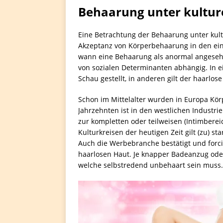
Behaarung unter kultur
Eine Betrachtung der Behaarung unter kult
Akzeptanz von Körperbehaarung in den einz
wann eine Behaarung als anormal angesehe
von sozialen Determinanten abhängig. In e
Schau gestellt, in anderen gilt der haarlose
Schon im Mittelalter wurden in Europa Kö
Jahrzehnten ist in den westlichen Industr
zur kompletten oder teilweisen (Intimberei
Kulturkreisen der heutigen Zeit gilt (zu) s
Auch die Werbebranche bestätigt und forcie
haarlosen Haut. Je knapper Badeanzug oder 
welche selbstredend unbehaart sein muss.