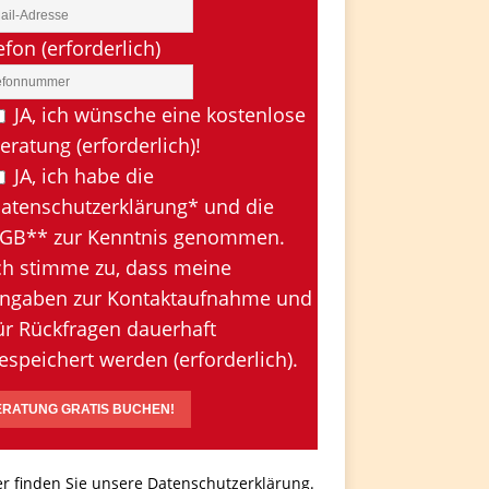
efon (erforderlich)
JA, ich wünsche eine kostenlose
eratung (erforderlich)!
JA, ich habe die
atenschutzerklärung* und die
GB** zur Kenntnis genommen.
ch stimme zu, dass meine
ngaben zur Kontaktaufnahme und
ür Rückfragen dauerhaft
espeichert werden (erforderlich).
er finden Sie unsere Datenschutzerklärung
.